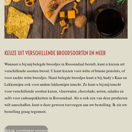
KEUZE UIT VERSCHILLENDE BROODSOORTEN EN MEER
Wanneer u bij mij belegde broodjes in Roosendaal bestelt, kunt u kiezen uit
verschillende soorten brood. U kunt kiezen voor witte of bruine pistolets, of
voor zachte witte broodjes. Naast belegde broodjes kunt u bij Andy’s Kaas en
Lekkernijen ook voor andere lekkernijen terecht. Zo kunt u bij mij terecht
voor verschillende soorten kazen, vleeswaren, chocolade, noten, salades en
zelfs voor cadeaupakketten in Roosendaal. Als u ook een van deze producten
wilt aanschaffen, kunt u deze gewoon toevoegen aan uw bestelling. Ik zie uw
bestelling graag tegemoet.
Bekijk assortiment groepen