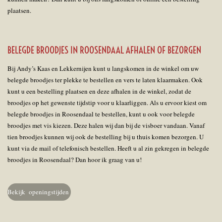
plaatsen.
BELEGDE BROODJES IN ROOSENDAAL AFHALEN OF BEZORGEN
Bij Andy’s Kaas en Lekkernijen kunt u langskomen in de winkel om uw
belegde broodjes ter plekke te bestellen en vers te laten klaarmaken. Ook
kunt u een bestelling plaatsen en deze afhalen in de winkel, zodat de
broodjes op het gewenste tijdstip voor u klaarliggen. Als u ervoor kiest om
belegde broodjes in Roosendaal te bestellen, kunt u ook voor belegde
broodjes met vis kiezen. Deze halen wij dan bij de visboer vandaan. Vanaf
tien broodjes kunnen wij ook de bestelling bij u thuis komen bezorgen. U
kunt via de mail of telefonisch bestellen. Heeft u al zin gekregen in belegde
broodjes in Roosendaal? Dan hoor ik graag van u!
Bekijk openingstijden